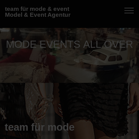
team für mode & event
Model & Event Agentur
MODE EVENTS ALL OVER
team für mode