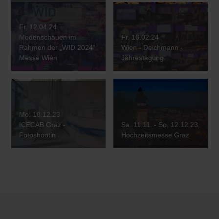
Fr. 12.04.24
Modenschauen im
Fr. 16.02.24
Rahmen der „WID 2024“
Wien - Deichmann -
Messe Wien
Jahrestagung
Mo. 18.12.23
ICECAB Graz -
Sa. 11.11. - So. 12.12.23
Fotoshootin
Hochzeitsmesse Graz