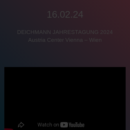
16.02.24
DEICHMANN JAHRESTAGUNG 2024
Austria Center Vienna – Wien