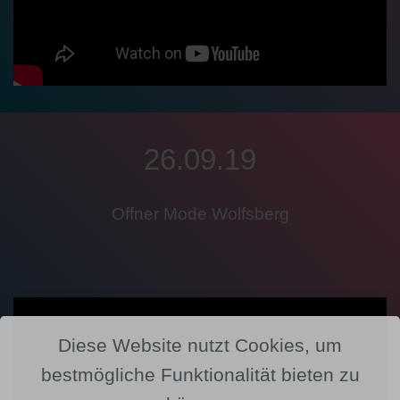
26.09.19
Offner Mode Wolfsberg
Diese Website nutzt Cookies, um
bestmögliche Funktionalität bieten zu