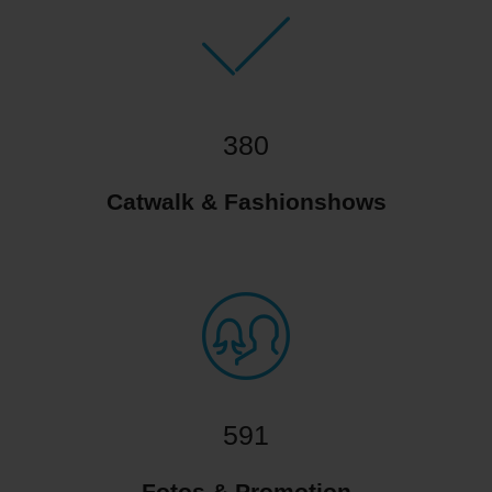
380
Catwalk & Fashionshows
591
Fotos & Promotion