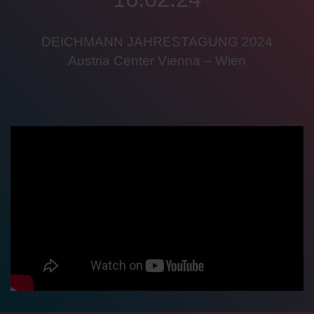
DEICHMANN JAHRESTAGUNG 2024
Austria Center Vienna – Wien