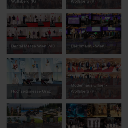
Wolfsberg (K)
Wolfsberg (K)
Dental Messe Wien WID
Deichmann - Wien
Modenhaus Offner -
Hochzeitsmesse Graz
Wolfsberg (K)